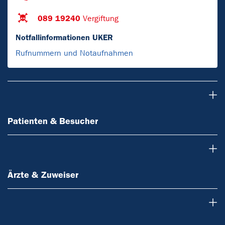
089 19240
Vergiftung
Notfallinformationen UKER
Rufnummern und Notaufnahmen
Patienten & Besucher
Patienten & Besucher
Ärzte & Zuweiser
Ärzte & Zuweiser
Forschung