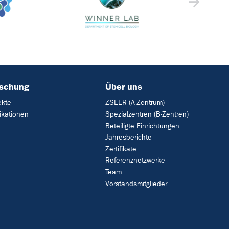
rschung
Über uns
ekte
ZSEER (A-Zentrum)
ikationen
Spezialzentren (B-Zentren)
Beteiligte Einrichtungen
Jahresberichte
Zertifikate
Referenznetzwerke
Team
Vorstandsmitglieder