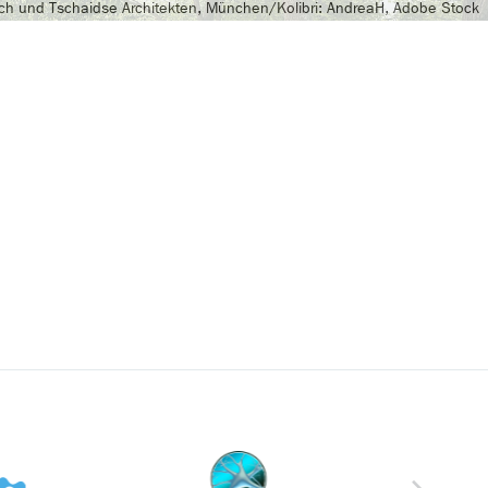
tsch und Tschaidse Architekten, München/Kolibri: AndreaH, Adobe Stock