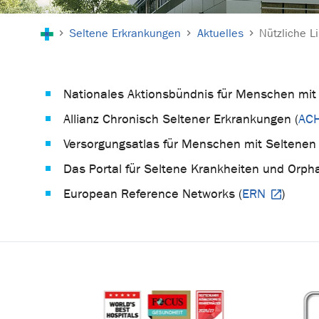
Sie sind hier:
Seltene Erkrankungen
Aktuelles
Nützliche L
Nationales Aktionsbündnis für Menschen mit
Allianz Chronisch Seltener Erkrankungen (
ACH
Versorgungsatlas für Menschen mit Seltenen
Das Portal für Seltene Krankheiten und Orph
European Reference Networks (
ERN
)